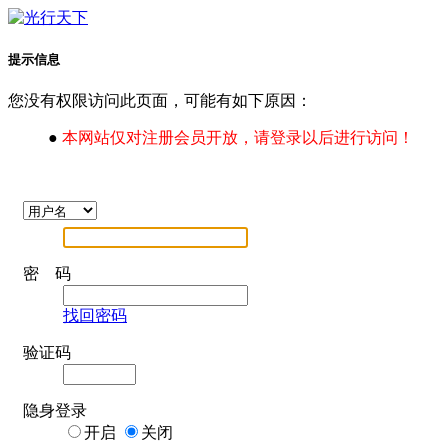
提示信息
您没有权限访问此页面，可能有如下原因：
●
本网站仅对注册会员开放，请登录以后进行访问！
密 码
找回密码
验证码
隐身登录
开启
关闭