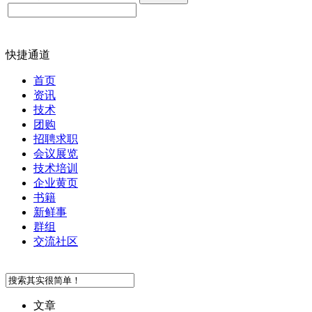
快捷通道
首页
资讯
技术
团购
招聘求职
会议展览
技术培训
企业黄页
书籍
新鲜事
群组
交流社区
文章