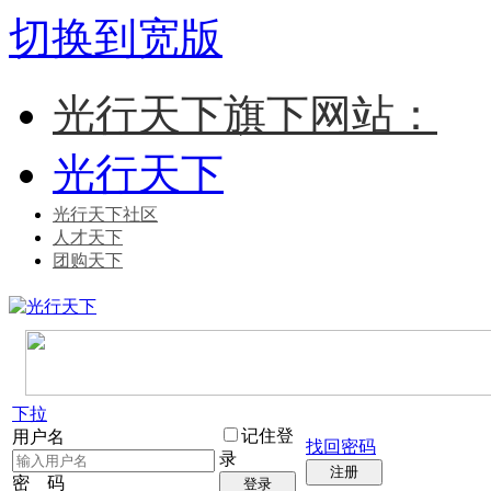
切换到宽版
光行天下旗下网站：
光行天下
光行天下社区
人才天下
团购天下
下拉
记住登
用户名
找回密码
录
注册
密 码
登录