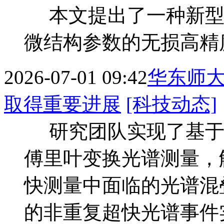
本文提出了一种新型
微结构参数的无损高精
2026-07-01 09:42
华东师
取得重要进展
[科技动态]
研究团队实现了基于
傅里叶变换光谱测量，
快测量中面临的光谱混
的非重复超快光谱事件