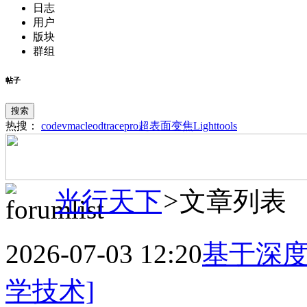
日志
用户
版块
群组
帖子
搜索
热搜：
codev
macleod
tracepro
超表面
变焦
Lighttools
光行天下
>
文章列表
2026-07-03 12:20
基于深
学技术]