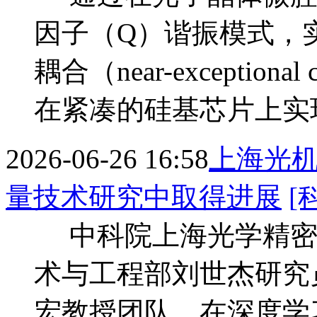
因子（Q）谐振模式，
耦合（near-exception
在紧凑的硅基芯片上实
2026-06-26 16:58
上海光
量技术研究中取得进展
[
中科院上海光学精密
术与工程部刘世杰研究
宏教授团队，在深度学