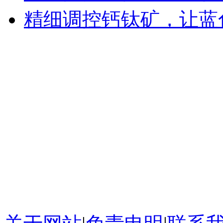
精细调控钙钛矿，让蓝