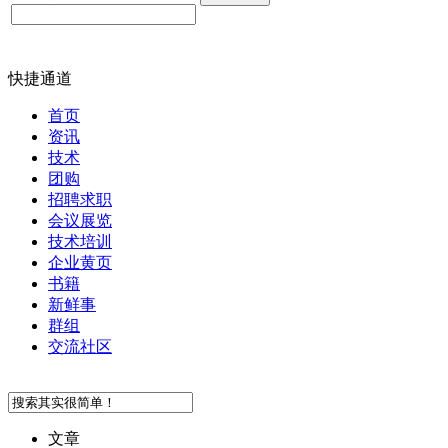
快捷通道
首页
资讯
技术
团购
招聘求职
会议展览
技术培训
企业黄页
书籍
新鲜事
群组
交流社区
文章