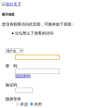
提示信息
您没有权限访问此页面，可能有如下原因：
● 论坛禁止了游客的访问
密 码
找回密码
验证码
隐身登录
开启
关闭