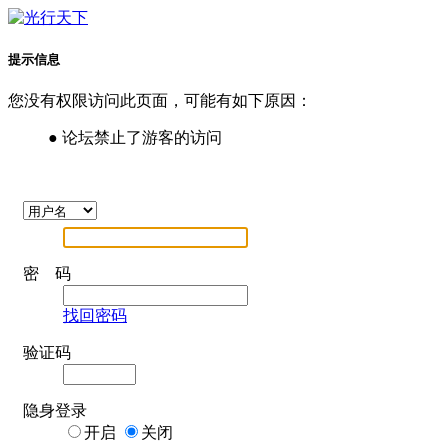
提示信息
您没有权限访问此页面，可能有如下原因：
● 论坛禁止了游客的访问
密 码
找回密码
验证码
隐身登录
开启
关闭