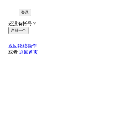
登录
还没有帐号？
注册一个
返回继续操作
或者
返回首页