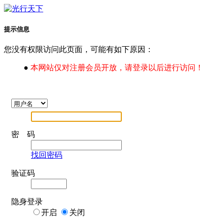
提示信息
您没有权限访问此页面，可能有如下原因：
●
本网站仅对注册会员开放，请登录以后进行访问！
密 码
找回密码
验证码
隐身登录
开启
关闭