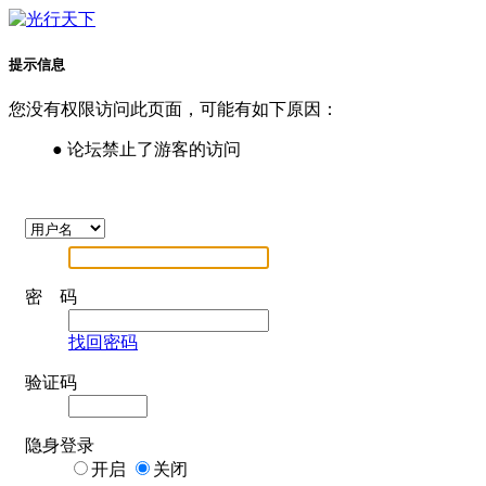
提示信息
您没有权限访问此页面，可能有如下原因：
● 论坛禁止了游客的访问
密 码
找回密码
验证码
隐身登录
开启
关闭