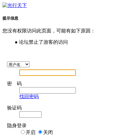
提示信息
您没有权限访问此页面，可能有如下原因：
● 论坛禁止了游客的访问
密 码
找回密码
验证码
隐身登录
开启
关闭