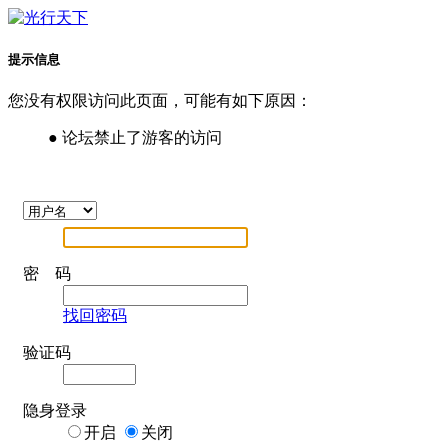
提示信息
您没有权限访问此页面，可能有如下原因：
● 论坛禁止了游客的访问
密 码
找回密码
验证码
隐身登录
开启
关闭