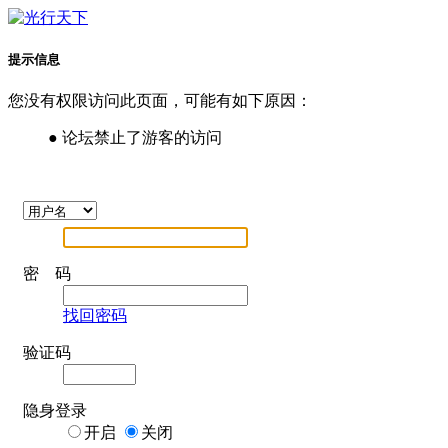
提示信息
您没有权限访问此页面，可能有如下原因：
● 论坛禁止了游客的访问
密 码
找回密码
验证码
隐身登录
开启
关闭