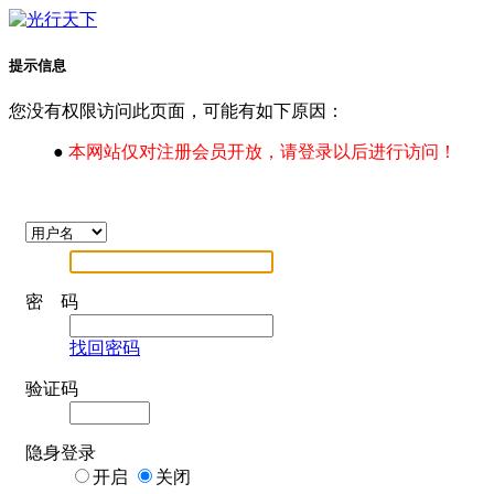
提示信息
您没有权限访问此页面，可能有如下原因：
●
本网站仅对注册会员开放，请登录以后进行访问！
密 码
找回密码
验证码
隐身登录
开启
关闭