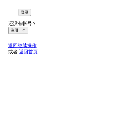
登录
还没有帐号？
注册一个
返回继续操作
或者
返回首页