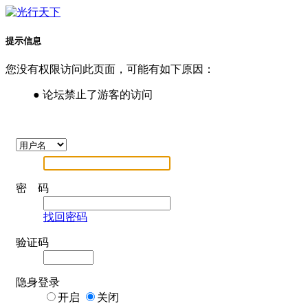
提示信息
您没有权限访问此页面，可能有如下原因：
● 论坛禁止了游客的访问
密 码
找回密码
验证码
隐身登录
开启
关闭