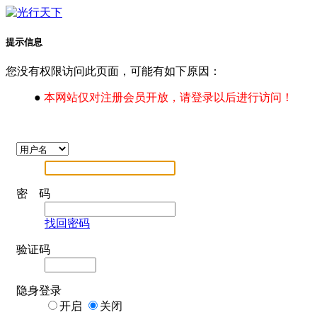
提示信息
您没有权限访问此页面，可能有如下原因：
●
本网站仅对注册会员开放，请登录以后进行访问！
密 码
找回密码
验证码
隐身登录
开启
关闭