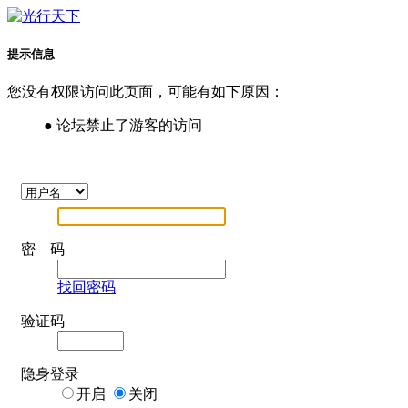
提示信息
您没有权限访问此页面，可能有如下原因：
● 论坛禁止了游客的访问
密 码
找回密码
验证码
隐身登录
开启
关闭