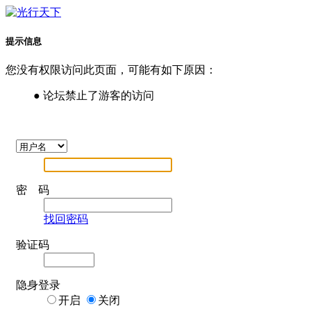
提示信息
您没有权限访问此页面，可能有如下原因：
● 论坛禁止了游客的访问
密 码
找回密码
验证码
隐身登录
开启
关闭