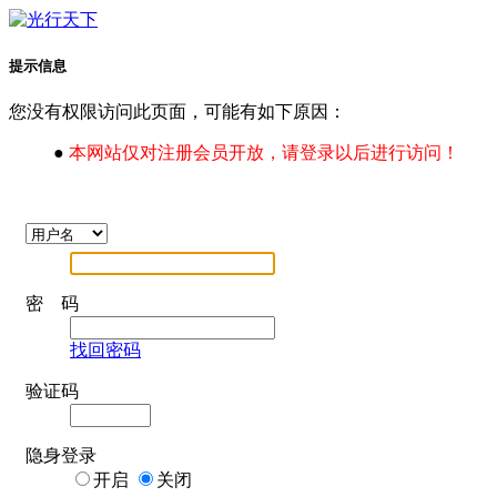
提示信息
您没有权限访问此页面，可能有如下原因：
●
本网站仅对注册会员开放，请登录以后进行访问！
密 码
找回密码
验证码
隐身登录
开启
关闭