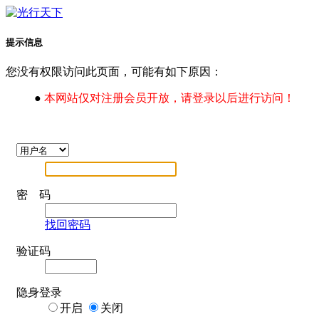
提示信息
您没有权限访问此页面，可能有如下原因：
●
本网站仅对注册会员开放，请登录以后进行访问！
密 码
找回密码
验证码
隐身登录
开启
关闭