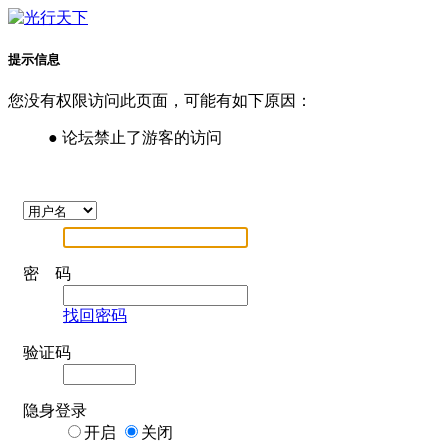
提示信息
您没有权限访问此页面，可能有如下原因：
● 论坛禁止了游客的访问
密 码
找回密码
验证码
隐身登录
开启
关闭