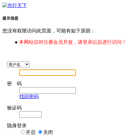
提示信息
您没有权限访问此页面，可能有如下原因：
●
本网站仅对注册会员开放，请登录以后进行访问！
密 码
找回密码
验证码
隐身登录
开启
关闭