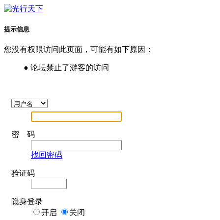
提示信息
您没有权限访问此页面，可能有如下原因：
● 论坛禁止了游客的访问
密 码
找回密码
验证码
隐身登录
开启
关闭