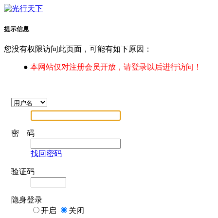
提示信息
您没有权限访问此页面，可能有如下原因：
●
本网站仅对注册会员开放，请登录以后进行访问！
密 码
找回密码
验证码
隐身登录
开启
关闭