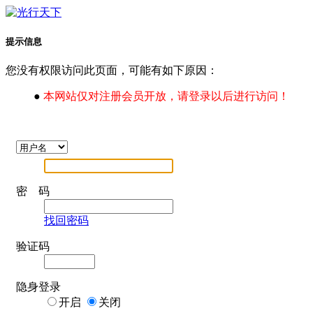
提示信息
您没有权限访问此页面，可能有如下原因：
●
本网站仅对注册会员开放，请登录以后进行访问！
密 码
找回密码
验证码
隐身登录
开启
关闭