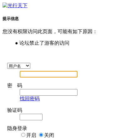
提示信息
您没有权限访问此页面，可能有如下原因：
● 论坛禁止了游客的访问
密 码
找回密码
验证码
隐身登录
开启
关闭