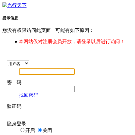
提示信息
您没有权限访问此页面，可能有如下原因：
●
本网站仅对注册会员开放，请登录以后进行访问！
密 码
找回密码
验证码
隐身登录
开启
关闭