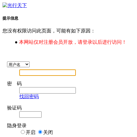
提示信息
您没有权限访问此页面，可能有如下原因：
●
本网站仅对注册会员开放，请登录以后进行访问！
密 码
找回密码
验证码
隐身登录
开启
关闭