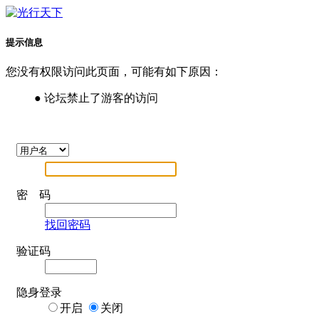
提示信息
您没有权限访问此页面，可能有如下原因：
● 论坛禁止了游客的访问
密 码
找回密码
验证码
隐身登录
开启
关闭