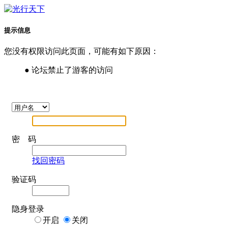
提示信息
您没有权限访问此页面，可能有如下原因：
● 论坛禁止了游客的访问
密 码
找回密码
验证码
隐身登录
开启
关闭