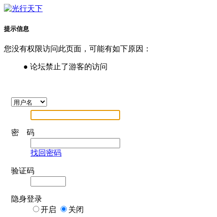
提示信息
您没有权限访问此页面，可能有如下原因：
● 论坛禁止了游客的访问
密 码
找回密码
验证码
隐身登录
开启
关闭