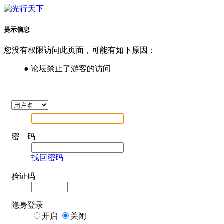
提示信息
您没有权限访问此页面，可能有如下原因：
● 论坛禁止了游客的访问
密 码
找回密码
验证码
隐身登录
开启
关闭