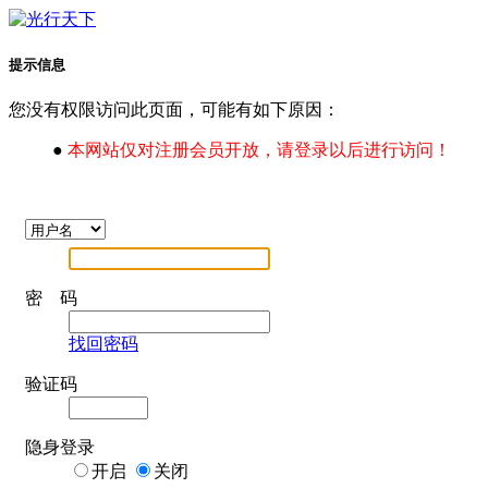
提示信息
您没有权限访问此页面，可能有如下原因：
●
本网站仅对注册会员开放，请登录以后进行访问！
密 码
找回密码
验证码
隐身登录
开启
关闭