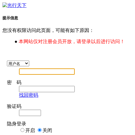
提示信息
您没有权限访问此页面，可能有如下原因：
●
本网站仅对注册会员开放，请登录以后进行访问！
密 码
找回密码
验证码
隐身登录
开启
关闭