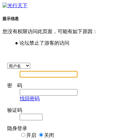
提示信息
您没有权限访问此页面，可能有如下原因：
● 论坛禁止了游客的访问
密 码
找回密码
验证码
隐身登录
开启
关闭