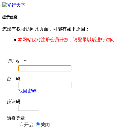
提示信息
您没有权限访问此页面，可能有如下原因：
●
本网站仅对注册会员开放，请登录以后进行访问！
密 码
找回密码
验证码
隐身登录
开启
关闭