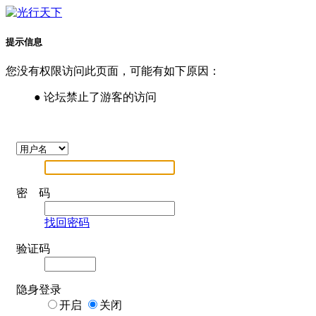
提示信息
您没有权限访问此页面，可能有如下原因：
● 论坛禁止了游客的访问
密 码
找回密码
验证码
隐身登录
开启
关闭