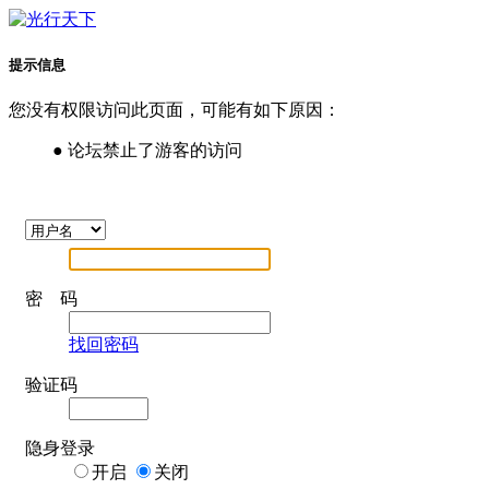
提示信息
您没有权限访问此页面，可能有如下原因：
● 论坛禁止了游客的访问
密 码
找回密码
验证码
隐身登录
开启
关闭