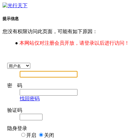
提示信息
您没有权限访问此页面，可能有如下原因：
●
本网站仅对注册会员开放，请登录以后进行访问！
密 码
找回密码
验证码
隐身登录
开启
关闭