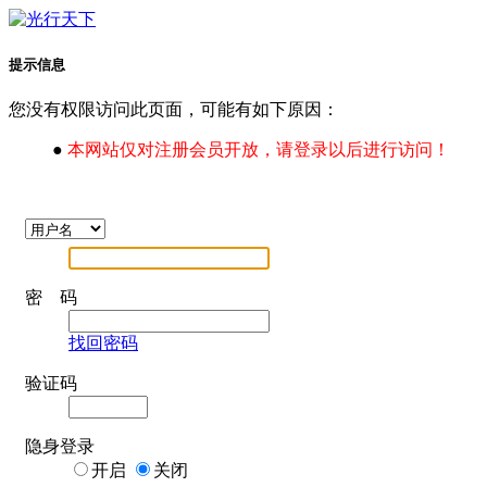
提示信息
您没有权限访问此页面，可能有如下原因：
●
本网站仅对注册会员开放，请登录以后进行访问！
密 码
找回密码
验证码
隐身登录
开启
关闭