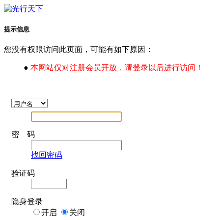
提示信息
您没有权限访问此页面，可能有如下原因：
●
本网站仅对注册会员开放，请登录以后进行访问！
密 码
找回密码
验证码
隐身登录
开启
关闭