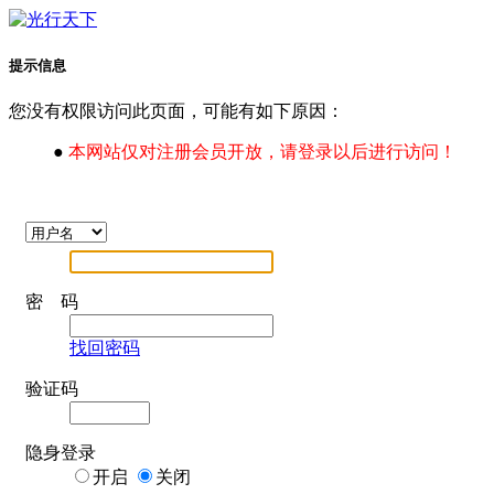
提示信息
您没有权限访问此页面，可能有如下原因：
●
本网站仅对注册会员开放，请登录以后进行访问！
密 码
找回密码
验证码
隐身登录
开启
关闭