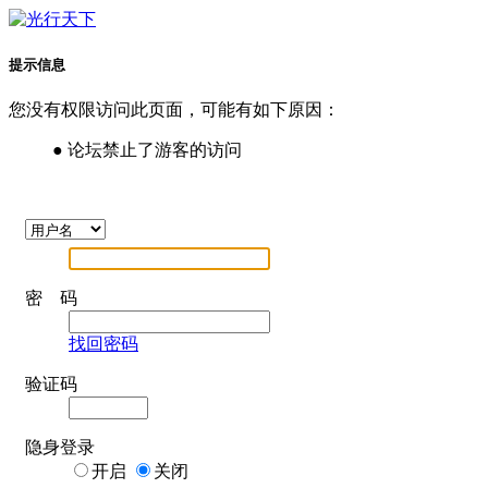
提示信息
您没有权限访问此页面，可能有如下原因：
● 论坛禁止了游客的访问
密 码
找回密码
验证码
隐身登录
开启
关闭