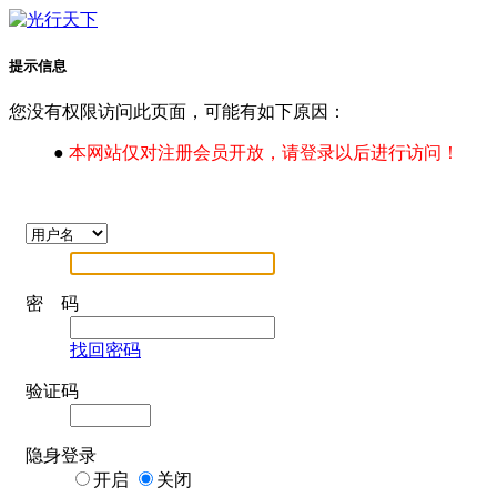
提示信息
您没有权限访问此页面，可能有如下原因：
●
本网站仅对注册会员开放，请登录以后进行访问！
密 码
找回密码
验证码
隐身登录
开启
关闭