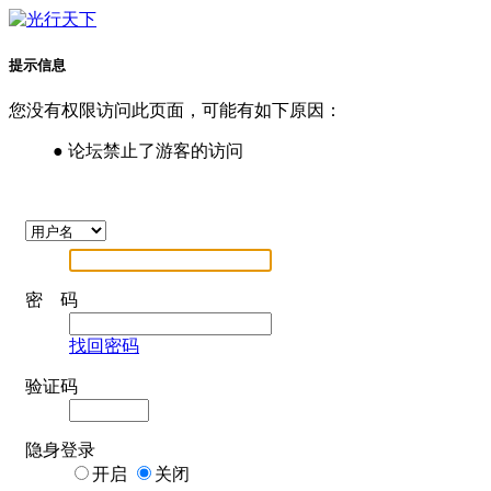
提示信息
您没有权限访问此页面，可能有如下原因：
● 论坛禁止了游客的访问
密 码
找回密码
验证码
隐身登录
开启
关闭