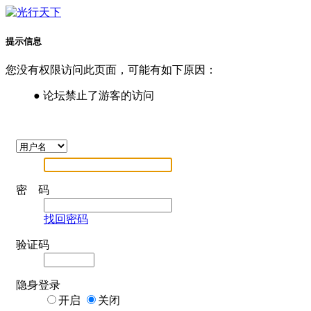
提示信息
您没有权限访问此页面，可能有如下原因：
● 论坛禁止了游客的访问
密 码
找回密码
验证码
隐身登录
开启
关闭