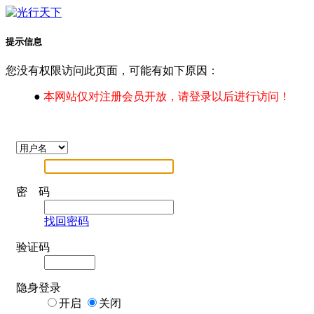
提示信息
您没有权限访问此页面，可能有如下原因：
●
本网站仅对注册会员开放，请登录以后进行访问！
密 码
找回密码
验证码
隐身登录
开启
关闭