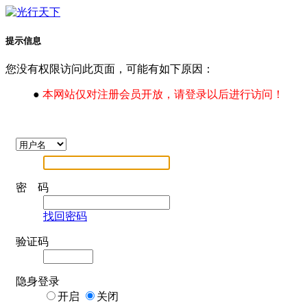
提示信息
您没有权限访问此页面，可能有如下原因：
●
本网站仅对注册会员开放，请登录以后进行访问！
密 码
找回密码
验证码
隐身登录
开启
关闭