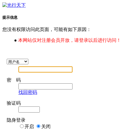
提示信息
您没有权限访问此页面，可能有如下原因：
●
本网站仅对注册会员开放，请登录以后进行访问！
密 码
找回密码
验证码
隐身登录
开启
关闭