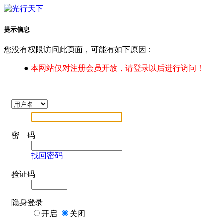
提示信息
您没有权限访问此页面，可能有如下原因：
●
本网站仅对注册会员开放，请登录以后进行访问！
密 码
找回密码
验证码
隐身登录
开启
关闭