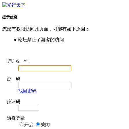
提示信息
您没有权限访问此页面，可能有如下原因：
● 论坛禁止了游客的访问
密 码
找回密码
验证码
隐身登录
开启
关闭