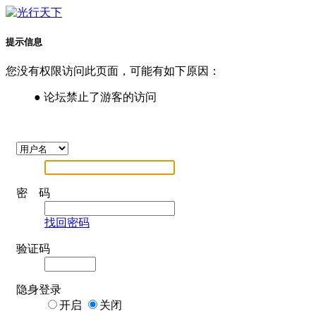
提示信息
您没有权限访问此页面，可能有如下原因：
● 论坛禁止了游客的访问
密 码
找回密码
验证码
隐身登录
开启
关闭