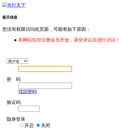
提示信息
您没有权限访问此页面，可能有如下原因：
●
本网站仅对注册会员开放，请登录以后进行访问！
密 码
找回密码
验证码
隐身登录
开启
关闭